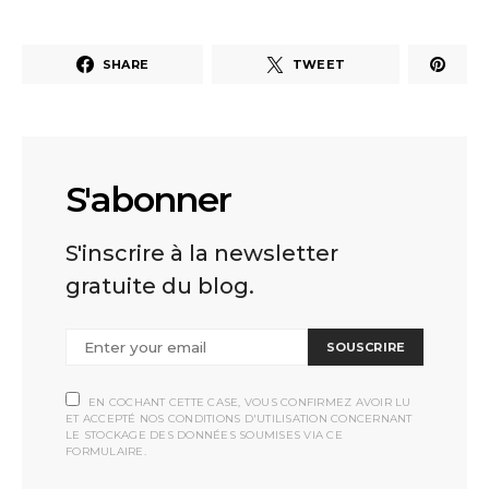
SHARE
TWEET
S'abonner
S'inscrire à la newsletter
gratuite du blog.
SOUSCRIRE
EN COCHANT CETTE CASE, VOUS CONFIRMEZ AVOIR LU
ET ACCEPTÉ NOS CONDITIONS D'UTILISATION CONCERNANT
LE STOCKAGE DES DONNÉES SOUMISES VIA CE
FORMULAIRE.