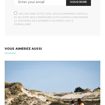
SOUSCRIRE
EN COCHANT CETTE CASE, VOUS CONFIRMEZ AVOIR LU
ET ACCEPTÉ NOS CONDITIONS D'UTILISATION CONCERNANT
LE STOCKAGE DES DONNÉES SOUMISES VIA CE
FORMULAIRE.
VOUS AIMEREZ AUSSI