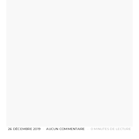
26 DÉCEMBRE 2019
AUCUN COMMENTAIRE
0 MINUTES DE LECTURE