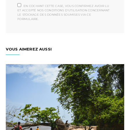
EN COCHANT CETTE CASE, VOUS CONFIRMEZ AVOIR LU
ET ACCEPTÉ NOS CONDITIONS D'UTILISATION CONCERNANT
LE STOCKAGE DES DONNÉES SOUMISES VIA CE
FORMULAIRE.
VOUS AIMEREZ AUSSI