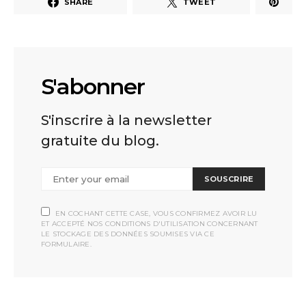
SHARE
TWEET
S'abonner
S'inscrire à la newsletter
gratuite du blog.
SOUSCRIRE
EN COCHANT CETTE CASE, VOUS CONFIRMEZ AVOIR LU
ET ACCEPTÉ NOS CONDITIONS D'UTILISATION CONCERNANT
LE STOCKAGE DES DONNÉES SOUMISES VIA CE
FORMULAIRE.