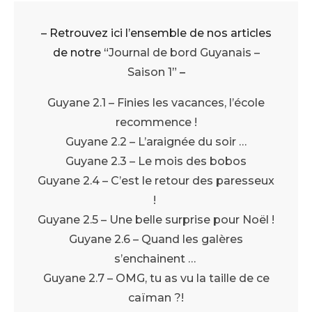
– Retrouvez ici l’ensemble de nos articles
de notre “
Journal de bord Guyanais –
Saison 1
” –
Guyane 2.1 – Finies les vacances, l’école
recommence !
Guyane 2.2 – L’araignée du soir …
Guyane 2.3 – Le mois des bobos
Guyane 2.4 – C’est le retour des paresseux
!
Guyane 2.5 – Une belle surprise pour Noël !
Guyane 2.6 – Quand les galères
s’enchainent …
Guyane 2.7 – OMG, tu as vu la taille de ce
caïman ?!