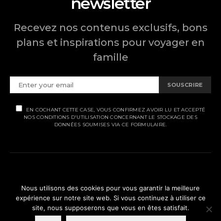
newsletter
Recevez nos contenus exclusifs, bons
plans et inspirations pour voyager en
famille
SOUSCRIRE
EN COCHANT CETTE CASE, VOUS CONFIRMEZ AVOIR LU ET ACCEPTÉ
NOS CONDITIONS D'UTILISATION CONCERNANT LE STOCKAGE DES
DONNÉES SOUMISES VIA CE FORMULAIRE.
MENTIONS LÉGALES
Nous utilisons des cookies pour vous garantir la meilleure
POLITIQUE DE CONFIDENTIALITÉ
expérience sur notre site web. Si vous continuez à utiliser ce
site, nous supposerons que vous en êtes satisfait.
© Ti' Piment 2012 - 2026