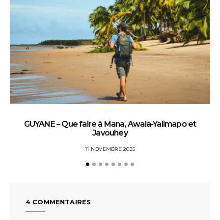
GUYANE – Que faire à Mana, Awala-Yalimapo et
G
Javouhey
11 NOVEMBRE 2025
4 COMMENTAIRES