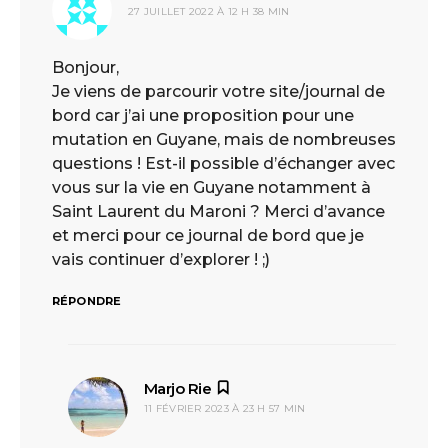
27 JUILLET 2022 À 12 H 38 MIN
Bonjour,
Je viens de parcourir votre site/journal de
bord car j’ai une proposition pour une
mutation en Guyane, mais de nombreuses
questions ! Est-il possible d’échanger avec
vous sur la vie en Guyane notamment à
Saint Laurent du Maroni ? Merci d’avance
et merci pour ce journal de bord que je
vais continuer d’explorer ! ;)
RÉPONDRE
Marjo Rie
dit :
11 FÉVRIER 2023 À 23 H 57 MIN