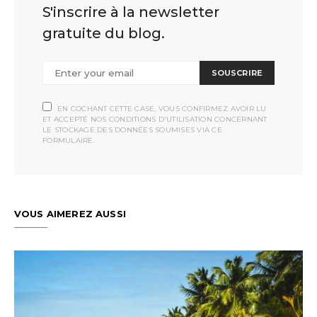
S'inscrire à la newsletter
gratuite du blog.
SOUSCRIRE
EN COCHANT CETTE CASE, VOUS CONFIRMEZ AVOIR LU
ET ACCEPTÉ NOS CONDITIONS D'UTILISATION CONCERNANT
LE STOCKAGE DES DONNÉES SOUMISES VIA CE
FORMULAIRE.
VOUS AIMEREZ AUSSI