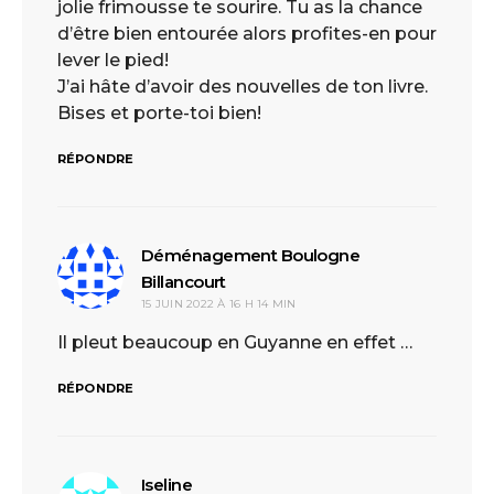
jolie frimousse te sourire. Tu as la chance
d’être bien entourée alors profites-en pour
lever le pied!
J’ai hâte d’avoir des nouvelles de ton livre.
Bises et porte-toi bien!
RÉPONDRE
Déménagement Boulogne
Billancourt
dit :
15 JUIN 2022 À 16 H 14 MIN
Il pleut beaucoup en Guyanne en effet …
RÉPONDRE
Iseline
dit :