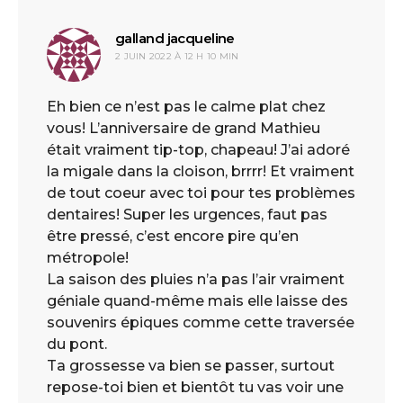
galland jacqueline
dit :
2 JUIN 2022 À 12 H 10 MIN
Eh bien ce n’est pas le calme plat chez
vous! L’anniversaire de grand Mathieu
était vraiment tip-top, chapeau! J’ai adoré
la migale dans la cloison, brrrr! Et vraiment
de tout coeur avec toi pour tes problèmes
dentaires! Super les urgences, faut pas
être pressé, c’est encore pire qu’en
métropole!
La saison des pluies n’a pas l’air vraiment
géniale quand-même mais elle laisse des
souvenirs épiques comme cette traversée
du pont.
Ta grossesse va bien se passer, surtout
repose-toi bien et bientôt tu vas voir une