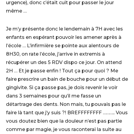
urgence), donc c’était cuit pour passer le jour
même …
Je m’y présente donc le lendemain à 7H avec les
enfants en espérant pouvoir les amener après à
l’école … L’infirmière se pointe aux alentours de
8H30, on rate l’école, j’arrive in extremis à
récupérer un des 5 RDV dispo ce jour. On attend
2H … Et je passe enfin ! Tout ça pour quoi ? Me
faire prescrire un bain de bouche pour un début de
gingivite. Si ça passe pas, je dois revenir le voir
dans 3 semaines pour qu’il me fasse un
détartrage des dents. Non mais, tu pouvais pas le
faire là tant que j’y suis ?! BREFFFFFFFF ……….. Vous
vous doutez bien que la douleur n’est pas partie
comme par magie, je vous raconterai la suite au