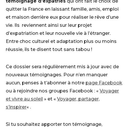
témoignage d’expatriés
qui ont fait le choix de
quitter la France en laissant famille, amis, emploi
et maison derrière eux pour réaliser le rêve d’une
vie. Ils reviennent ainsi sur leur projet
d’expatriation et leur nouvelle vie à l’étranger.
Entre choc culturel et adaptation plus ou moins
réussie, ils te disent tout sans tabou !
Ce dossier sera régulièrement mis à jour avec de
nouveaux témoignages. Pour n’en manquer
aucun, penses à t’abonner à notre
page Facebook
ou à rejoindre nos groupes Facebook : «
Voyager
et vivre au soleil
» et «
Voyager, partager,
s’inspirer
« .
Si tu souhaitez apporter ton témoignage,