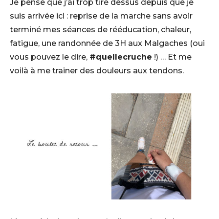
Je pense que j’ai trop tiré dessus depuis que je
suis arrivée ici : reprise de la marche sans avoir
terminé mes séances de rééducation, chaleur,
fatigue, une randonnée de 3H aux Malgaches (oui
vous pouvez le dire,
#quellecruche
!) … Et me
voilà à me trainer des douleurs aux tendons.