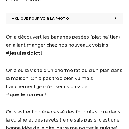
+ CLIQUE POUR VOIR LA PHOTO
On a découvert les bananes pesées (plat haïtien)
en allant manger chez nos nouveaux voisins.
#jesuisaddict
!
On a eu la visite d’un énorme rat ou d’un pian dans
la maison. On a pas trop bien vu mais
franchement, je m’en serais passée
#quellehorreur
!
On s’est enfin débarrassé des fourmis sucre dans
la cuisine et des ravets (je ne sais pas si c’est une
bonne idée de le dire, ça va me porter la guigne)