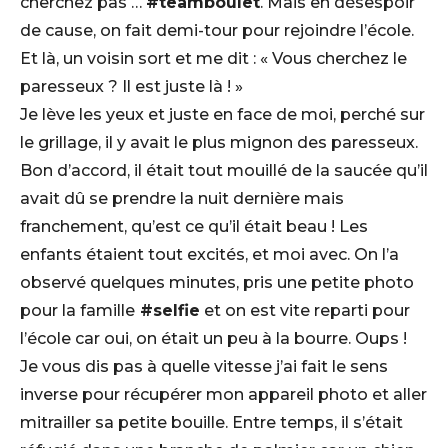
cherchez pas …
#teamboulet
. Mais en désespoir
de cause, on fait demi-tour pour rejoindre l’école.
Et là, un voisin sort et me dit : « Vous cherchez le
paresseux ? Il est juste là ! »
Je lève les yeux et juste en face de moi, perché sur
le grillage, il y avait le plus mignon des paresseux.
Bon d’accord, il était tout mouillé de la saucée qu’il
avait dû se prendre la nuit dernière mais
franchement, qu’est ce qu’il était beau ! Les
enfants étaient tout excités, et moi avec. On l’a
observé quelques minutes, pris une petite photo
pour la famille
#selfie
et on est vite reparti pour
l’école car oui, on était un peu à la bourre. Oups !
Je vous dis pas à quelle vitesse j’ai fait le sens
inverse pour récupérer mon appareil photo et aller
mitrailler sa petite bouille. Entre temps, il s’était