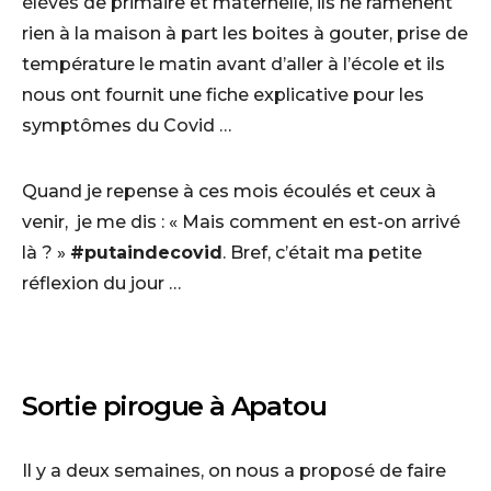
élèves de primaire et maternelle, ils ne ramènent
rien à la maison à part les boites à gouter, prise de
température le matin avant d’aller à l’école et ils
nous ont fournit une fiche explicative pour les
symptômes du Covid …
Quand je repense à ces mois écoulés et ceux à
venir, je me dis : « Mais comment en est-on arrivé
là ? »
#putaindecovid
. Bref, c’était ma petite
réflexion du jour …
Sortie pirogue à Apatou
Il y a deux semaines, on nous a proposé de faire