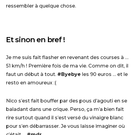
ressembler à quelque chose.
Et sinon en bref !
Je me suis fait flasher en revenant des courses à …
51 km/h ! Première fois de ma vie. Comme on dit, il
faut un début à tout.
#Byebye
les 90 euros … et le
resto en amoureux :(
Nico s’est fait bouffer par des pous d’agouti en se
baladant dans une crique. Perso, ça m’a bien fait
rire surtout quand il s’est versé du vinaigre blanc
pour s’en débarrasser. Je vous laisse imaginer où
c’était …
#mdr
.