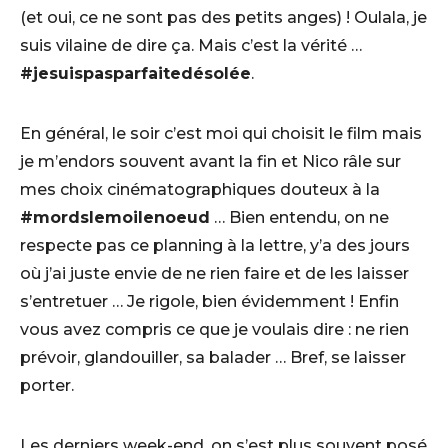
(et oui, ce ne sont pas des petits anges) ! Oulala, je
suis vilaine de dire ça. Mais c’est la vérité …
#jesuispasparfaitedésolée
.
En général, le soir c’est moi qui choisit le film mais
je m’endors souvent avant la fin et Nico râle sur
mes choix cinématographiques douteux à la
#mordslemoilenoeud
… Bien entendu, on ne
respecte pas ce planning à la lettre, y’a des jours
où j’ai juste envie de ne rien faire et de les laisser
s’entretuer … Je rigole, bien évidemment ! Enfin
vous avez compris ce que je voulais dire : ne rien
prévoir, glandouiller, sa balader … Bref, se laisser
porter.
Les derniers week-end, on s’est plus souvent posé