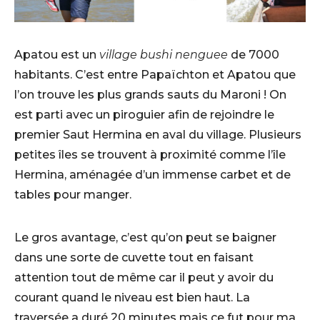
Apatou est un
village bushi nenguee
de 7000
habitants. C’est entre Papaïchton et Apatou que
l’on trouve les plus grands sauts du Maroni ! On
est parti avec un piroguier afin de rejoindre le
premier Saut Hermina en aval du village. Plusieurs
petites îles se trouvent à proximité comme l’île
Hermina, aménagée d’un immense carbet et de
tables pour manger.
Le gros avantage, c’est qu’on peut se baigner
dans une sorte de cuvette tout en faisant
attention tout de même car il peut y avoir du
courant quand le niveau est bien haut. La
traversée a duré 20 minutes mais ce fut pour ma