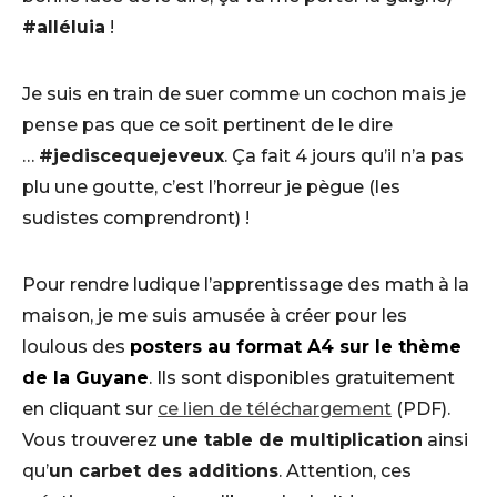
#alléluia
!
Je suis en train de suer comme un cochon mais je
pense pas que ce soit pertinent de le dire
…
#jediscequejeveux
. Ça fait 4 jours qu’il n’a pas
plu une goutte, c’est l’horreur je pègue (les
sudistes comprendront) !
Pour rendre ludique l’apprentissage des math à la
maison, je me suis amusée à créer pour les
loulous des
posters au format A4 sur le thème
de la Guyane
. Ils sont disponibles gratuitement
en cliquant sur
ce lien de téléchargement
(PDF).
Vous trouverez
une table de multiplication
ainsi
qu’
un carbet des additions
. Attention, ces