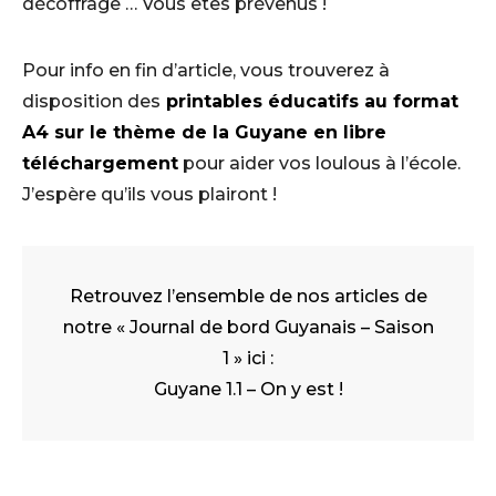
décoffrage … Vous êtes prévenus !
Pour info en fin d’article, vous trouverez à
disposition des
printables éducatifs au format
A4 sur le thème de la Guyane en libre
téléchargement
pour aider vos loulous à l’école.
J’espère qu’ils vous plairont !
Retrouvez l’ensemble de nos articles de
notre « Journal de bord Guyanais – Saison
1 » ici :
Guyane 1.1 – On y est !