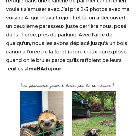
réfugié dans une branche de palmier car un chien
voulait s’amuser avec. J’ai pris 2-3 photos avec ma
voisine A. qui m’avait rejoint et là, on a découvert
un deuxième paresseux juste derrière nous, posé
dans l’herbe, près du parking. Avec l’aide de
quelqu’un, nous les avons déplacé jusqu’à un bois
canon à l’orée de la forêt (arbre creux qui explose
quand on le brule) parce qu’ils raffolent de leurs
feuilles
#maBAdujour
.