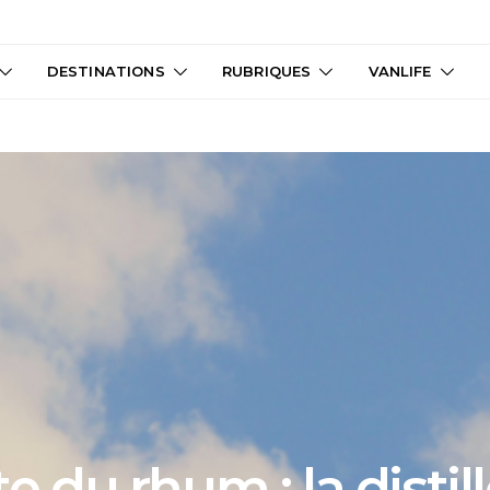
DESTINATIONS
RUBRIQUES
VANLIFE
te du rhum : la distill