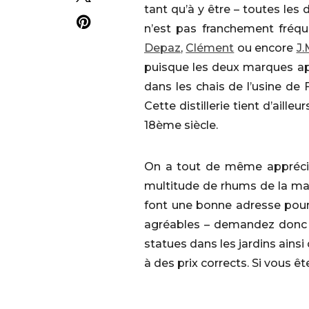
tant qu’à y être – toutes les 
n’est pas franchement fréqu
Depaz
,
Clément
ou encore
J.
puisque les deux marques app
dans les chais de l’usine de
Cette distillerie tient d’aill
18ème siècle.
On a tout de même apprécié 
multitude de rhums de la mar
font une bonne adresse pour 
agréables – demandez donc d
statues dans les jardins ainsi
à des prix corrects. Si vous ê