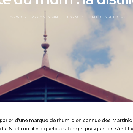
14 MARS 2017
2 COMMENTAIRES
11.4K VUES
2 MINUTES DE LECTURE
 parler d’une marque de rhum bien connue des Martiniquais
du, N. et moi il y a quelques temps puisque l’on s’est f