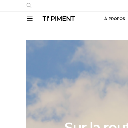
TI' PIMENT
À PROPOS
Sur la rou