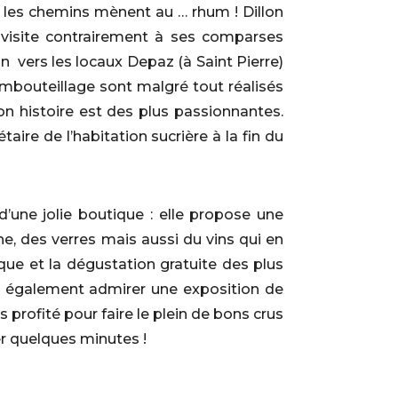
ous les chemins mènent au … rhum ! Dillon
 visite contrairement à ses comparses
on vers les locaux Depaz (à Saint Pierre)
embouteillage sont malgré tout réalisés
on histoire est des plus passionnantes.
taire de l’habitation sucrière à la fin du
’une jolie boutique : elle propose une
, des verres mais aussi du vins qui en
que et la dégustation gratuite des plus
ut également admirer une exposition de
 profité pour faire le plein de bons crus
er quelques minutes !