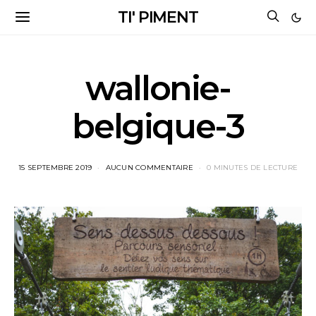
TI' PIMENT
wallonie-
belgique-3
15 SEPTEMBRE 2019
AUCUN COMMENTAIRE
0 MINUTES DE LECTURE