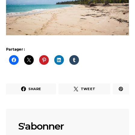
Partager :
SHARE
TWEET
S'abonner