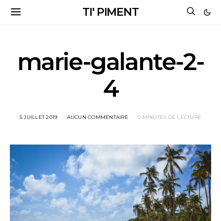
TI' PIMENT
marie-galante-2-
4
5 JUILLET 2019
AUCUN COMMENTAIRE
0 MINUTES DE LECTURE