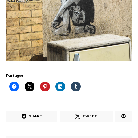
Partager :
SHARE
TWEET