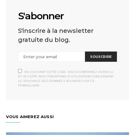
S'abonner
S'inscrire à la newsletter
gratuite du blog.
SOUSCRIRE
EN COCHANT CETTE CASE, VOUS CONFIRMEZ AVOIR LU
ET ACCEPTÉ NOS CONDITIONS D'UTILISATION CONCERNANT
LE STOCKAGE DES DONNÉES SOUMISES VIA CE
FORMULAIRE.
VOUS AIMEREZ AUSSI