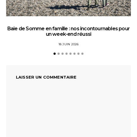
Baie de Somme en famille : nos incontournables pour
un week-end réussi
18 JUIN 2026
LAISSER UN COMMENTAIRE