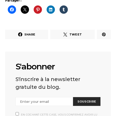
Partager :
SHARE
TWEET
S'abonner
S'inscrire à la newsletter
gratuite du blog.
SOUSCRIRE
EN COCHANT CETTE CASE, VOUS CONFIRMEZ AVOIR LU