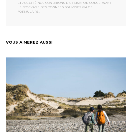
ET ACCEPTÉ NOS CONDITIONS D'UTILISATION CONCERNANT
LE STOCKAGE DES DONNÉES SOUMISES VIA CE
FORMULAIRE.
VOUS AIMEREZ AUSSI