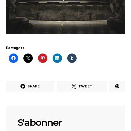
Partager :
SHARE
TWEET
S'abonner