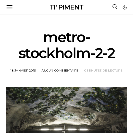
TI' PIMENT
metro-
stockholm-2-2
18 JANVIER 2019
AUCUN COMMENTAIRE
0 MINUTES DE LECTURE