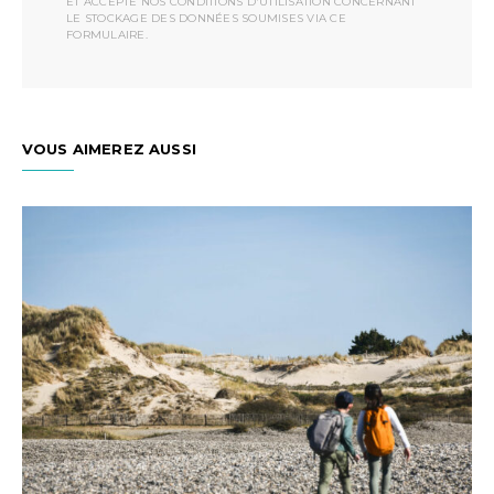
ET ACCEPTÉ NOS CONDITIONS D'UTILISATION CONCERNANT
LE STOCKAGE DES DONNÉES SOUMISES VIA CE
FORMULAIRE.
VOUS AIMEREZ AUSSI