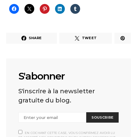
SHARE
TWEET
S'abonner
S'inscrire à la newsletter
gratuite du blog.
SOUSCRIRE
EN COCHANT CETTE CASE, VOUS CONFIRMEZ AVOIR LU