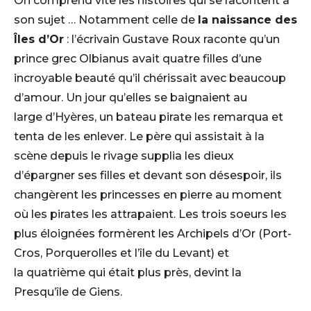
On comprend vite les histoires qui se racontent à
son sujet … Notamment celle de
la naissance des
Îles d’Or
: l’écrivain Gustave Roux raconte qu’un
prince grec Olbianus avait quatre filles d’une
incroyable beauté qu’il chérissait avec beaucoup
d’amour. Un jour qu’elles se baignaient au
large d’Hyères, un bateau pirate les remarqua et
tenta de les enlever. Le père qui assistait à la
scène depuis le rivage supplia les dieux
d’épargner ses filles et devant son désespoir, ils
changèrent les princesses en pierre au moment
où les pirates les attrapaient. Les trois soeurs les
plus éloignées formèrent les Archipels d’Or (Port-
Cros, Porquerolles et l’île du Levant) et
la quatrième qui était plus près, devint la
Presqu’île de Giens.