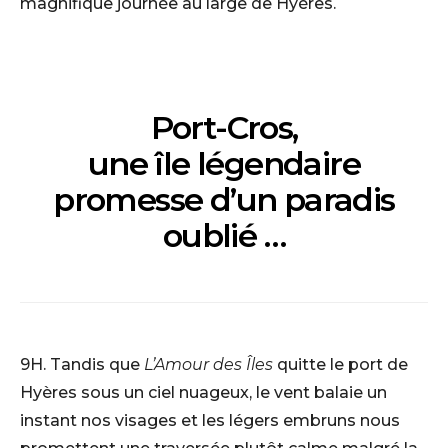
magnifique journée au large de Hyères.
Port-Cros,
une île légendaire
promesse d’un paradis
oublié …
9H. Tandis que
L’Amour des Îles
quitte le port de
Hyères sous un ciel nuageux, le vent balaie un
instant nos visages et les légers embruns nous