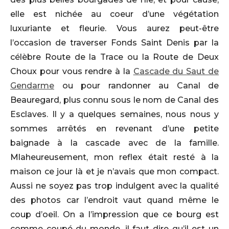
elle est nichée au coeur d’une végétation
luxuriante et fleurie. Vous aurez peut-être
l’occasion de traverser Fonds Saint Denis par la
célèbre Route de la Trace ou la Route de Deux
Choux pour vous rendre à la
Cascade du Saut de
Gendarme
ou pour randonner au Canal de
Beauregard, plus connu sous le nom de Canal des
Esclaves. Il y a quelques semaines, nous nous y
sommes arrêtés en revenant d’une petite
baignade à la cascade avec de la famille.
Mlaheureusement, mon reflex était resté à la
maison ce jour là et je n’avais que mon compact.
Aussi ne soyez pas trop indulgent avec la qualité
des photos car l’endroit vaut quand même le
coup d’oeil. On a l’impression que ce bourg est
comme coupé du monde, il faut dire qu’il est un