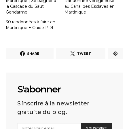
Martinique | Se baigner à
Randonnée vertigineuse
la Cascade du Saut
au Canal des Esclaves en
Gendarme
Martinique
30 randonnées à faire en
Martinique + Guide PDF
SHARE
TWEET
S'abonner
S'inscrire à la newsletter
gratuite du blog.
SOUSCRIRE