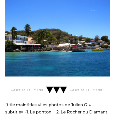
[title maintitle= »Les photos de Julien G. »
subtitle= »1. Le ponton … 2. Le Rocher du Diamant