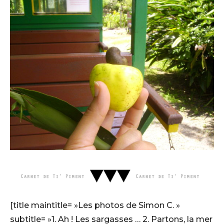
[title maintitle= »Les photos de Simon C. »
subtitle= »1. Ah ! Les sargasses … 2. Partons, la mer