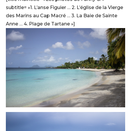
subtitle= »1. L’anse Figuier … 2. L’église de la Vierge
des Marins au Cap Macré … 3. La Baie de Sainte
Anne … 4. Plage de Tartane »]