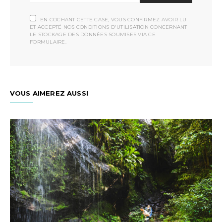
EN COCHANT CETTE CASE, VOUS CONFIRMEZ AVOIR LU
ET ACCEPTÉ NOS CONDITIONS D'UTILISATION CONCERNANT
LE STOCKAGE DES DONNÉES SOUMISES VIA CE
FORMULAIRE.
VOUS AIMEREZ AUSSI