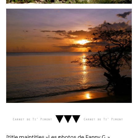
[title maintitle= »Les photos de Fanny G. »