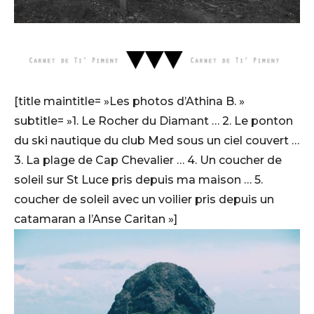
[title maintitle= »Les photos d’Athina B. »
subtitle= »1. Le Rocher du Diamant … 2. Le ponton
du ski nautique du club Med sous un ciel couvert …
3. La plage de Cap Chevalier … 4. Un coucher de
soleil sur St Luce pris depuis ma maison … 5.
coucher de soleil avec un voilier pris depuis un
catamaran a l’Anse Caritan »]