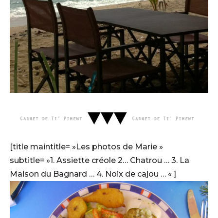
[title maintitle= »Les photos de Marie »
subtitle= »1. Assiette créole 2… Chatrou … 3. La
Maison du Bagnard … 4. Noix de cajou … « ]