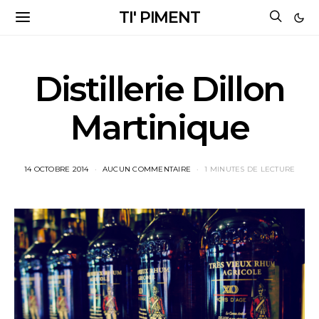
TI' PIMENT
Distillerie Dillon
Martinique
14 OCTOBRE 2014
AUCUN COMMENTAIRE
1 MINUTES DE LECTURE