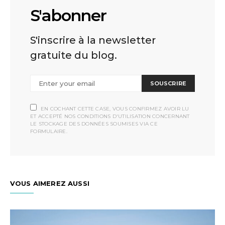
S'abonner
S'inscrire à la newsletter
gratuite du blog.
SOUSCRIRE
EN COCHANT CETTE CASE, VOUS CONFIRMEZ AVOIR LU
ET ACCEPTÉ NOS CONDITIONS D'UTILISATION CONCERNANT
LE STOCKAGE DES DONNÉES SOUMISES VIA CE
FORMULAIRE.
VOUS AIMEREZ AUSSI