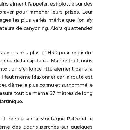
ins aiment l’appeler, est blottie sur des
raver pour ramener leurs prises. Leur
ges les plus variés mérite que l’on s’y
amateurs de canyoning. Alors qu’attendez
ous avons mis plus d’1H30 pour rejoindre
oignée de la capitale -. Malgré tout, nous
nte
: on s’enfonce littéralement dans la
 il faut même klaxonner car la route est
n deuxième le plus connu et surnommé le
 mesure tout de même 67 mètres de long
artinique.
oint de vue sur la Montagne Pelée et le
 même des
paons
perchés sur quelques