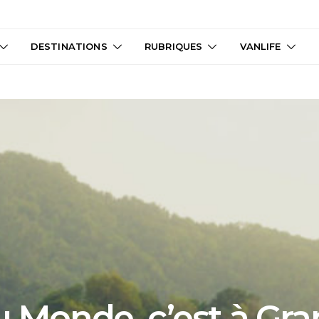
DESTINATIONS
RUBRIQUES
VANLIFE
 Monde, c’est à Gran