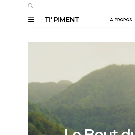
TI' PIMENT
À PROPOS
Le Bout du