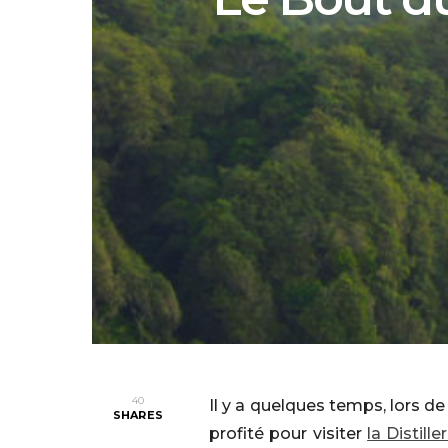
40
Il y a quelques temps, lors 
SHARES
profité pour visiter
la Distil