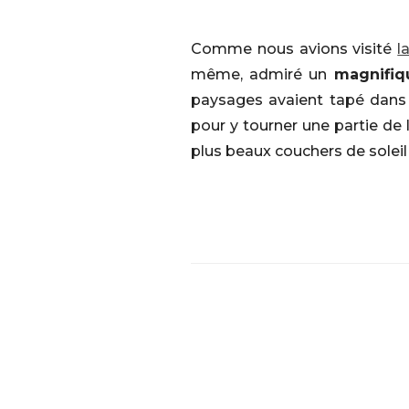
Comme nous avions visité
l
même, admiré un
magnifiq
paysages avaient tapé dans 
pour y tourner une partie de
plus beaux couchers de soleil 