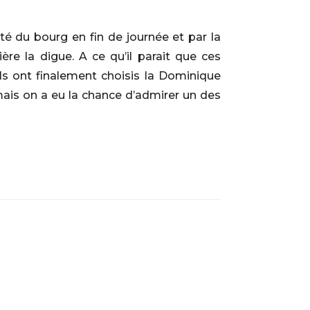
é du bourg en fin de journée et par la
ère la digue. A ce qu’il parait que ces
ils ont finalement choisis la Dominique
mais on a eu la chance d’admirer un des