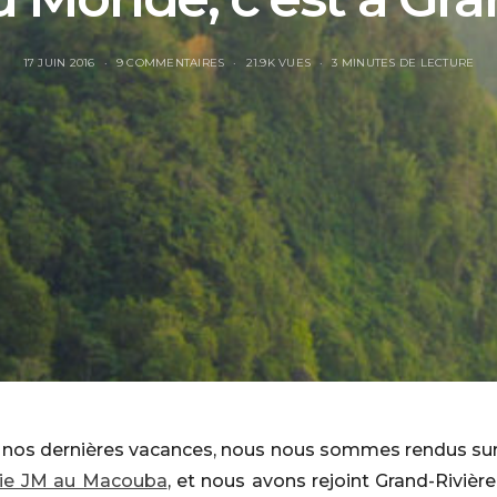
17 JUIN 2016
9 COMMENTAIRES
21.9K VUES
3 MINUTES DE LECTURE
de nos dernières vacances, nous nous sommes rendus sur
lerie JM au Macouba
, et nous avons rejoint Grand-Rivière