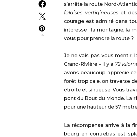
s’arrête la route Nord-Atlan
falaises vertigineuses
et de
courage est admiré dans tout
intéresse : la montagne, la m
40
vous pour prendre la route ?
Je ne vais pas vous mentir, l
Grand-Rivière – il y a
72 kilom
avons beaucoup apprécié ce c
forêt tropicale, on traverse 
étroite et sinueuse. Vous tr
pont du Bout du Monde. La
r
pour une hauteur de 57 mètres
La récompense arrive à la fi
bourg en contrebas est spl