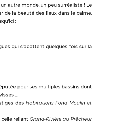
s un autre monde, un peu surréaliste ! Le
er de la beauté des lieux dans le calme.
qu’ici :
ues qui s’abattent quelques fois sur la
réputée pour ses multiples bassins dont
visses …
estiges des
Habitations Fond Moulin et
elle reliant
Grand-Rivière au Prêcheur