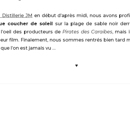
a Distillerie JM
en début d’après midi, nous avons profit
ue coucher de soleil
sur la plage de sable noir derri
l’oeil des producteurs de
Pirates des Caraïbes
, mais 
 leur film. Finalement, nous sommes rentrés bien tard 
que l’on est jamais vu …
♥