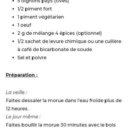
5 oignons pays (cives)
1/2 piment fort
1 piment végétarien
1 oeuf
2 g de mélange 4 épices (optionnel)
1/2 sachet de levure chimique ou une cuillère
à café de bicarbonate de soude
Sel et poivre
Préparation :
La veille :
Faites dessaler la morue dans l’eau froide plus de
12 heures.
Le jour même :
Faites bouillir la morue 30 minutes avec le bois