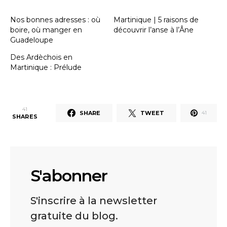
Nos bonnes adresses : où
Martinique | 5 raisons de
boire, où manger en
découvrir l’anse à l’Âne
Guadeloupe
Des Ardèchois en
Martinique : Prélude
41
SHARE
TWEET
41
SHARES
S'abonner
S'inscrire à la newsletter
gratuite du blog.