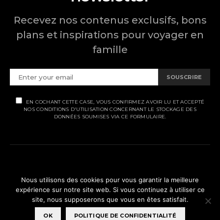
Recevez nos contenus exclusifs, bons
plans et inspirations pour voyager en
famille
SOUSCRIRE
EN COCHANT CETTE CASE, VOUS CONFIRMEZ AVOIR LU ET ACCEPTÉ
NOS CONDITIONS D'UTILISATION CONCERNANT LE STOCKAGE DES
DONNÉES SOUMISES VIA CE FORMULAIRE.
MENTIONS LÉGALES
Nous utilisons des cookies pour vous garantir la meilleure
expérience sur notre site web. Si vous continuez à utiliser ce
POLITIQUE DE CONFIDENTIALITÉ
site, nous supposerons que vous en êtes satisfait.
© Ti' Piment 2012 - 2026
OK
POLITIQUE DE CONFIDENTIALITÉ