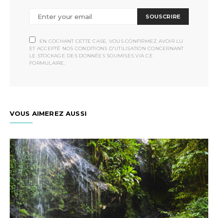
SOUSCRIRE
EN COCHANT CETTE CASE, VOUS CONFIRMEZ AVOIR LU
ET ACCEPTÉ NOS CONDITIONS D'UTILISATION CONCERNANT
LE STOCKAGE DES DONNÉES SOUMISES VIA CE
FORMULAIRE.
VOUS AIMEREZ AUSSI