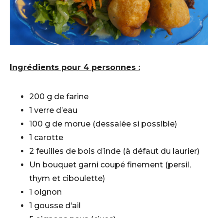
Ingrédients pour 4 personnes :
200 g de farine
1 verre d’eau
100 g de morue (dessalée si possible)
1 carotte
2 feuilles de bois d’inde (à défaut du laurier)
Un bouquet garni coupé finement (persil,
thym et ciboulette)
1 oignon
1 gousse d’ail