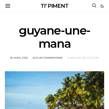
TI' PIMENT
guyane-une-
mana
18 AVRIL 2025
AUCUN COMMENTAIRE
0 MINUTES DE LECTURE