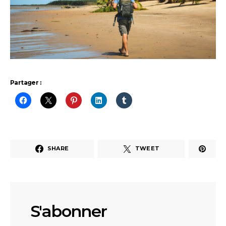
Partager :
SHARE
TWEET
S'abonner