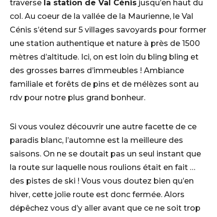
traverse
la station de Val Cénis
jusqu’en haut du
col. Au coeur de la vallée de la Maurienne, le Val
Cénis s’étend sur 5 villages savoyards pour former
une station authentique et nature à près de 1500
mètres d’altitude. Ici, on est loin du bling bling et
des grosses barres d’immeubles ! Ambiance
familiale et forêts de pins et de mélèzes sont au
rdv pour notre plus grand bonheur.
Si vous voulez découvrir une autre facette de ce
paradis blanc, l’automne est la meilleure des
saisons. On ne se doutait pas un seul instant que
la route sur laquelle nous roulions était en fait …
des pistes de ski ! Vous vous doutez bien qu’en
hiver, cette jolie route est donc fermée. Alors
dépêchez vous d’y aller avant que ce ne soit trop