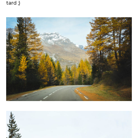
tard ;)