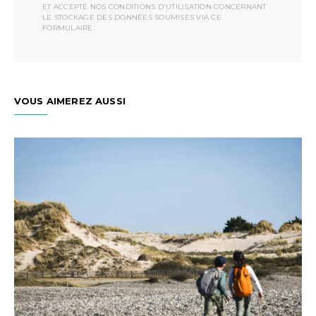
ET ACCEPTÉ NOS CONDITIONS D'UTILISATION CONCERNANT
LE STOCKAGE DES DONNÉES SOUMISES VIA CE
FORMULAIRE.
VOUS AIMEREZ AUSSI