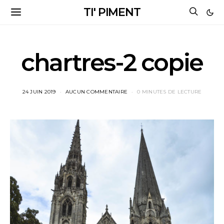
TI' PIMENT
chartres-2 copie
24 JUIN 2019
AUCUN COMMENTAIRE
0 MINUTES DE LECTURE