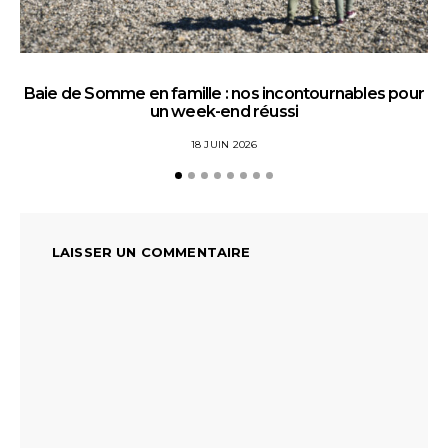
Baie de Somme en famille : nos incontournables pour
un week-end réussi
18 JUIN 2026
LAISSER UN COMMENTAIRE