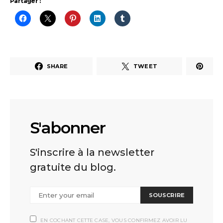
Partager :
SHARE
TWEET
S'abonner
S'inscrire à la newsletter
gratuite du blog.
SOUSCRIRE
EN COCHANT CETTE CASE, VOUS CONFIRMEZ AVOIR LU