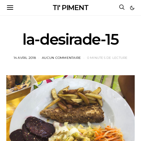
TI' PIMENT
la-desirade-15
14 AVRIL 2018
AUCUN COMMENTAIRE
0 MINUTES DE LECTURE