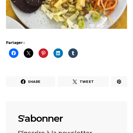
Partager :
SHARE
TWEET
S'abonner