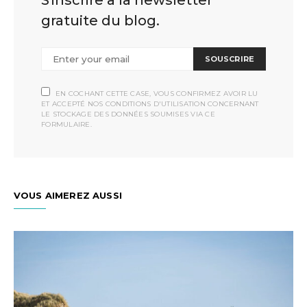
S'inscrire à la newsletter
gratuite du blog.
SOUSCRIRE
EN COCHANT CETTE CASE, VOUS CONFIRMEZ AVOIR LU
ET ACCEPTÉ NOS CONDITIONS D'UTILISATION CONCERNANT
LE STOCKAGE DES DONNÉES SOUMISES VIA CE
FORMULAIRE.
VOUS AIMEREZ AUSSI