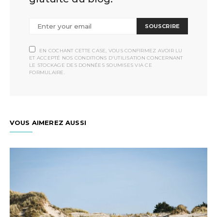
SOUSCRIRE
EN COCHANT CETTE CASE, VOUS CONFIRMEZ AVOIR LU
ET ACCEPTÉ NOS CONDITIONS D'UTILISATION CONCERNANT
LE STOCKAGE DES DONNÉES SOUMISES VIA CE
FORMULAIRE.
VOUS AIMEREZ AUSSI