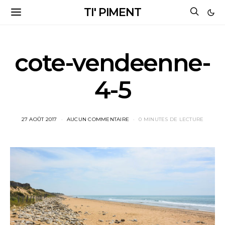
TI' PIMENT
cote-vendeenne-
4-5
27 AOÛT 2017
AUCUN COMMENTAIRE
0 MINUTES DE LECTURE