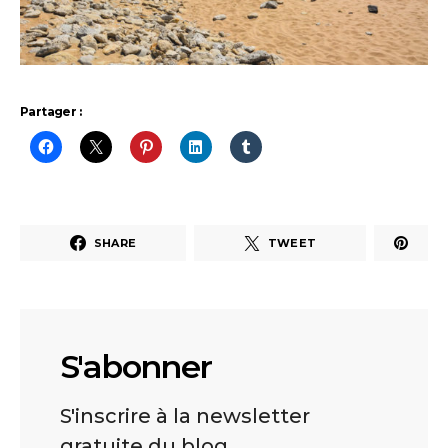
Partager :
SHARE
TWEET
S'abonner
S'inscrire à la newsletter
gratuite du blog.