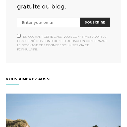
gratuite du blog.
SOUSCRIRE
EN COCHANT CETTE CASE, VOUS CONFIRMEZ AVOIR LU
ET ACCEPTÉ NOS CONDITIONS D'UTILISATION CONCERNANT
LE STOCKAGE DES DONNÉES SOUMISES VIA CE
FORMULAIRE.
VOUS AIMEREZ AUSSI