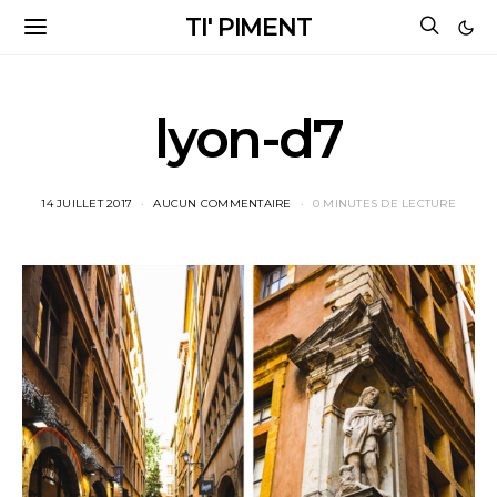
TI' PIMENT
lyon-d7
14 JUILLET 2017
AUCUN COMMENTAIRE
0 MINUTES DE LECTURE