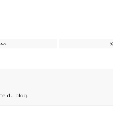
HARE
ite du blog.