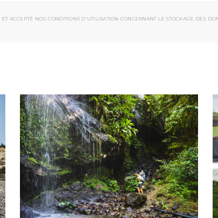
 ET ACCEPTÉ NOS CONDITIONS D'UTILISATION CONCERNANT LE STOCKAGE DES DO