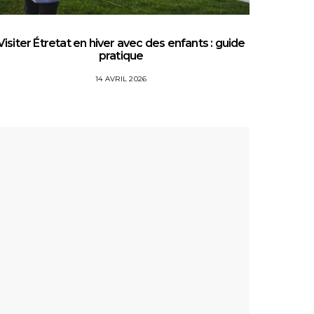
Visiter Étretat en hiver avec des enfants : guide
Top 5 
pratique
14 AVRIL 2026