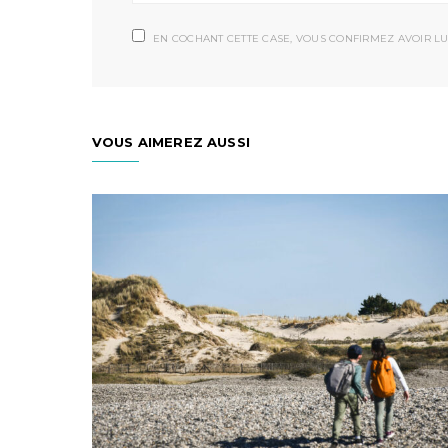
EN COCHANT CETTE CASE, VOUS CONFIRMEZ AVOIR LU
VOUS AIMEREZ AUSSI