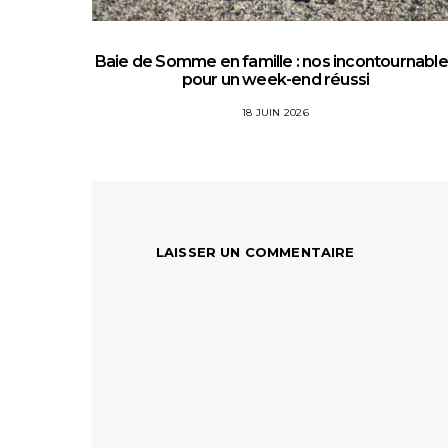
Baie de Somme en famille : nos incontournabl
pour un week-end réussi
18 JUIN 2026
LAISSER UN COMMENTAIRE