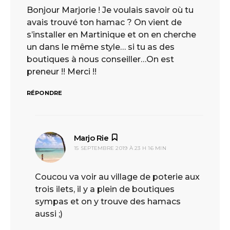
Bonjour Marjorie ! Je voulais savoir où tu
avais trouvé ton hamac ? On vient de
s’installer en Martinique et on en cherche
un dans le même style… si tu as des
boutiques à nous conseiller…On est
preneur !! Merci !!
RÉPONDRE
Marjo Rie
dit :
15 SEPTEMBRE 2019 À 23 H 16 MIN
Coucou va voir au village de poterie aux
trois ilets, il y a plein de boutiques
sympas et on y trouve des hamacs
aussi ;)