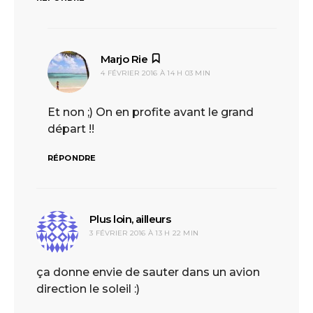
Marjo Rie
dit :
4 FÉVRIER 2016 À 14 H 03 MIN
Et non ;) On en profite avant le grand
départ !!
RÉPONDRE
Plus loin, ailleurs
dit :
3 FÉVRIER 2016 À 13 H 22 MIN
ça donne envie de sauter dans un avion
direction le soleil :)