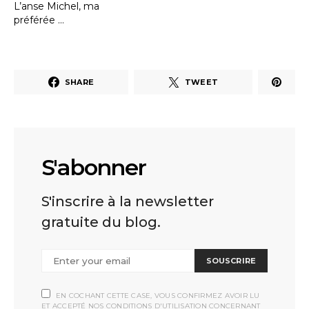
L’anse Michel, ma
préférée …
SHARE
TWEET
S'abonner
S'inscrire à la newsletter
gratuite du blog.
SOUSCRIRE
EN COCHANT CETTE CASE, VOUS CONFIRMEZ AVOIR LU
ET ACCEPTÉ NOS CONDITIONS D'UTILISATION CONCERNANT