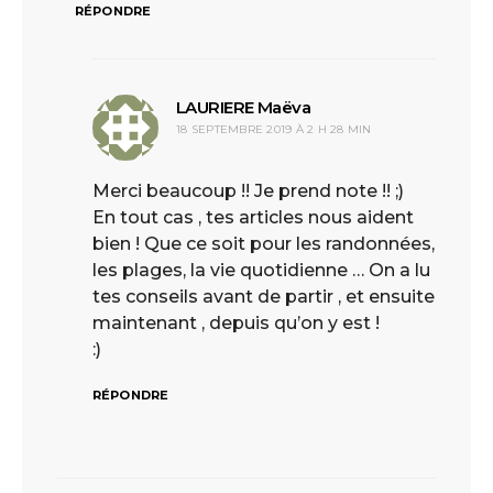
RÉPONDRE
LAURIERE Maëva
dit :
18 SEPTEMBRE 2019 À 2 H 28 MIN
Merci beaucoup !! Je prend note !! ;)
En tout cas , tes articles nous aident
bien ! Que ce soit pour les randonnées,
les plages, la vie quotidienne … On a lu
tes conseils avant de partir , et ensuite
maintenant , depuis qu’on y est !
:)
RÉPONDRE