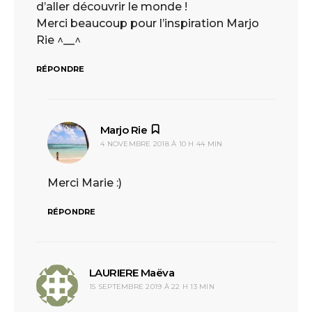
d’aller découvrir le monde !
Merci beaucoup pour l’inspiration Marjo
Rie ^__^
RÉPONDRE
Marjo Rie
dit :
4 NOVEMBRE 2018 À 10 H 44 MIN
Merci Marie :)
RÉPONDRE
LAURIERE Maëva
dit :
15 SEPTEMBRE 2019 À 22 H 13 MIN