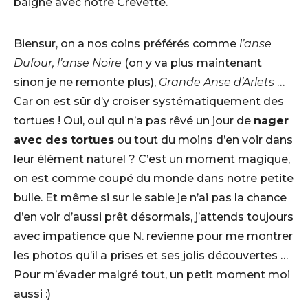
baigne avec notre Crevette.
Biensur, on a nos coins préférés comme
l’anse
Dufour, l’anse Noire
(on y va plus maintenant
sinon je ne remonte plus),
Grande Anse d’Arlets
…
Car on est sûr d’y croiser systématiquement des
tortues ! Oui, oui qui n’a pas rêvé un jour de
nager
avec des tortues
ou tout du moins d’en voir dans
leur élément naturel ? C’est un moment magique,
on est comme coupé du monde dans notre petite
bulle. Et même si sur le sable je n’ai pas la chance
d’en voir d’aussi prêt désormais, j’attends toujours
avec impatience que N. revienne pour me montrer
les photos qu’il a prises et ses jolis découvertes …
Pour m’évader malgré tout, un petit moment moi
aussi :)