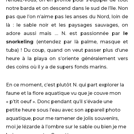
notre barda et on descend dans le sud de l’île. Non
pas que l’on n’aime pas les anses du Nord, loin de
là : le sable noir et les paysages sauvages, on
adore aussi mais … N. est passionnée par
le
snorkeling
(entendez par là palme, masque et
tuba) ! Du coup, quand on veut passer plus d’une
heure à la playa on s’oriente généralement vers
des coins où il y a de supers fonds marins.
En ce moment, c’est plutôt N. qui part explorer la
faune et la flore aquatique vu que je couve mon
« p’tit oeuf ». Donc pendant qu’il s’évade une
petite heure sous l’eau avec son appareil photo
aquatique, pour me ramener de jolis souvenirs,
moi je lézarde à l’ombre sur le sable ou bien je me