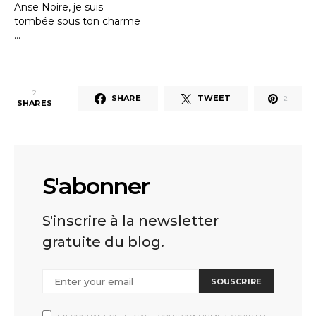
Anse Noire, je suis
tombée sous ton charme
…
2
SHARE
TWEET
2
SHARES
S'abonner
S'inscrire à la newsletter
gratuite du blog.
SOUSCRIRE