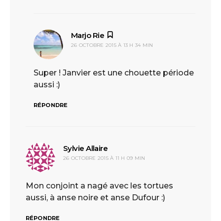
Marjo Rie
dit :
26 OCTOBRE 2015 À 13 H 34 MIN
Super ! Janvier est une chouette période
aussi :)
RÉPONDRE
Sylvie Allaire
dit :
26 OCTOBRE 2015 À 11 H 09 MIN
Mon conjoint a nagé avec les tortues
aussi, à anse noire et anse Dufour :)
RÉPONDRE