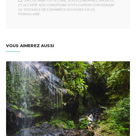
EN COCHANT CETTE CASE, VOUS CONFIRMEZ AVOIR LU
ET ACCEPTÉ NOS CONDITIONS D'UTILISATION CONCERNANT
LE STOCKAGE DES DONNÉES SOUMISES VIA CE
FORMULAIRE.
VOUS AIMEREZ AUSSI