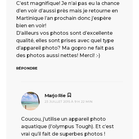
C’est magnifique! Je n’ai pas eu la chance
d’en voir d’aussi près mais je retourne en
Martinique l’an prochain donc j’espère
bien en voir!
D’ailleurs vos photos sont d’excellente
qualité, elles sont prises avec quel type
d’appareil photo? Ma gopro ne fait pas
des photos aussi nettes! Merci! :-)
RÉPONDRE
Marjo Rie
dit :
23 JUILLET 2015 À 9 H 22 MIN
Coucou, j’utilise un appareil photo
aquatique (l’olympus Tough). Et c’est
vrai qu’il fait de superbes photos !