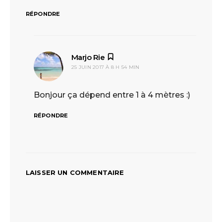
RÉPONDRE
Marjo Rie
dit :
25 JUIN 2017 À 8 H 54 MIN
Bonjour ça dépend entre 1 à 4 mètres :)
RÉPONDRE
LAISSER UN COMMENTAIRE