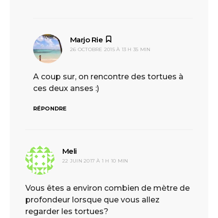
Marjo Rie
dit :
26 OCTOBRE 2015 À 13 H 35 MIN
A coup sur, on rencontre des tortues à
ces deux anses :)
RÉPONDRE
Meli
dit :
22 JUIN 2017 À 1 H 10 MIN
Vous êtes a environ combien de mètre de
profondeur lorsque que vous allez
regarder les tortues?