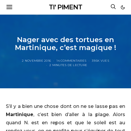
TI' PIMENT
Nager avec des tortues en
Martinique, c’est magique !
2 NOVEMBRE 2016
14 COMMENTAIRES
39.5K VUES
2 MINUTES DE LECTURE
S’il y a bien une chose dont on ne se lasse pas en
Martinique
, c’est bien d’aller à la plage. Alors
quand N. est en repos et que le soleil est au
rendez-vous, on en profite pour s’équiper de tout