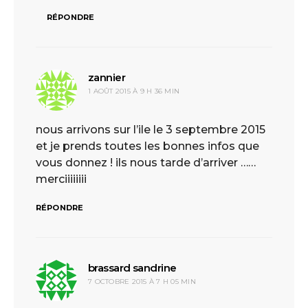
RÉPONDRE
zannier
dit :
1 AOÛT 2015 À 9 H 36 MIN
nous arrivons sur l’ile le 3 septembre 2015
et je prends toutes les bonnes infos que
vous donnez ! ils nous tarde d’arriver ……
merciiiiiiii
RÉPONDRE
brassard sandrine
dit :
7 OCTOBRE 2015 À 7 H 05 MIN