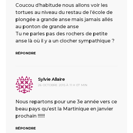
Coucou d’habitude nous allons voir les
tortues au niveau du restau de l’école de
plongée a grande anse mais jamais allés
au ponton de grande anse
Tu ne parles pas des rochers de petite
anse là où il y a un clocher sympathique ?
RÉPONDRE
Sylvie Allaire
dit :
26 OCTOBRE 2015 À 11 H 07 MIN
Nous repartons pour une 3e année vers ce
beau pays qu’est la Martinique en janvier
prochain !!!!!!
RÉPONDRE