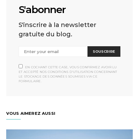
S'abonner
S'inscrire à la newsletter
gratuite du blog.
SOUSCRIRE
EN COCHANT CETTE CASE, VOUS CONFIRMEZ AVOIR LU
ET ACCEPTÉ NOS CONDITIONS D'UTILISATION CONCERNANT
LE STOCKAGE DES DONNÉES SOUMISES VIA CE
FORMULAIRE.
VOUS AIMEREZ AUSSI