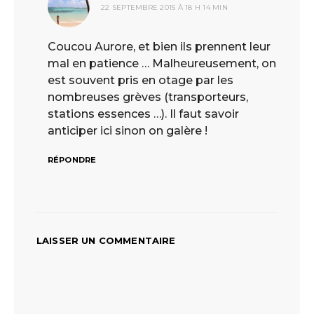
22 SEPTEMBRE 2015 À 18 H 14 MIN
Coucou Aurore, et bien ils prennent leur
mal en patience … Malheureusement, on
est souvent pris en otage par les
nombreuses grèves (transporteurs,
stations essences …). Il faut savoir
anticiper ici sinon on galère !
RÉPONDRE
LAISSER UN COMMENTAIRE