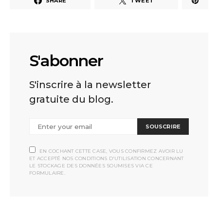
SHARE
TWEET
S'abonner
S'inscrire à la newsletter
gratuite du blog.
SOUSCRIRE
EN COCHANT CETTE CASE, VOUS CONFIRMEZ AVOIR LU
ET ACCEPTÉ NOS CONDITIONS D'UTILISATION CONCERNANT
LE STOCKAGE DES DONNÉES SOUMISES VIA CE
FORMULAIRE.