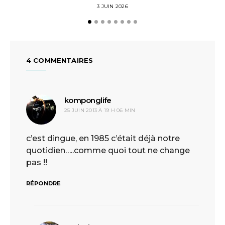
3 JUIN 2026
4 COMMENTAIRES
komponglife
dit :
25 JUIN 2013 À 19 H 06 MIN
c’est dingue, en 1985 c’était déjà notre
quotidien…..comme quoi tout ne change
pas !!
RÉPONDRE