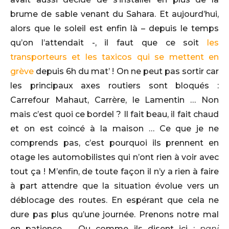
brume de sable venant du Sahara. Et aujourd’hui,
alors que le soleil est enfin là – depuis le temps
qu’on l’attendait -, il faut que ce soit
les
transporteurs et les taxicos qui se mettent en
grève
depuis 6h du mat’ ! On ne peut pas sortir car
les principaux axes routiers sont bloqués :
Carrefour Mahaut, Carrère, le Lamentin … Non
mais c’est quoi ce bordel ? Il fait beau, il fait chaud
et on est coincé à la maison … Ce que je ne
comprends pas, c’est pourquoi ils prennent en
otage les automobilistes qui n’ont rien à voir avec
tout ça ! M’enfin, de toute façon il n’y a rien à faire
à part attendre que la situation évolue vers un
déblocage des routes. En espérant que cela ne
dure pas plus qu’une journée. Prenons notre mal
en patience … Ou comme ils disent ici :
pani