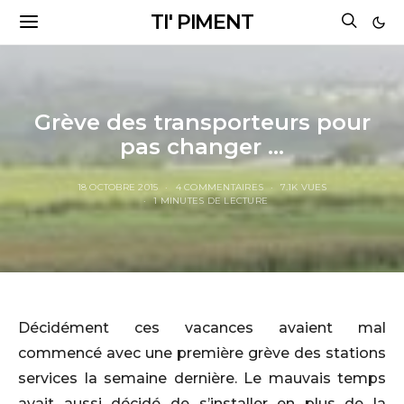
TI' PIMENT
Grève des transporteurs pour
pas changer …
18 OCTOBRE 2015
4 COMMENTAIRES
7.1K VUES
1 MINUTES DE LECTURE
Décidément ces vacances avaient mal
commencé avec une première grève des stations
services la semaine dernière. Le mauvais temps
avait aussi décidé de s’installer en plus de la