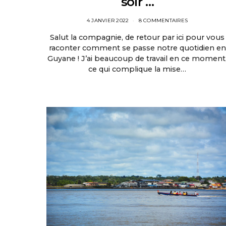
soir …
4 JANVIER 2022
8 COMMENTAIRES
Salut la compagnie, de retour par ici pour vous
raconter comment se passe notre quotidien en
Guyane ! J’ai beaucoup de travail en ce moment
ce qui complique la mise…