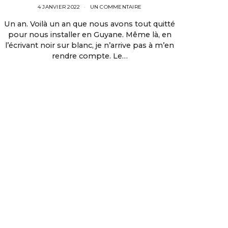
4 JANVIER 2022
UN COMMENTAIRE
Un an. Voilà un an que nous avons tout quitté
pour nous installer en Guyane. Même là, en
l’écrivant noir sur blanc, je n’arrive pas à m’en
rendre compte. Le…