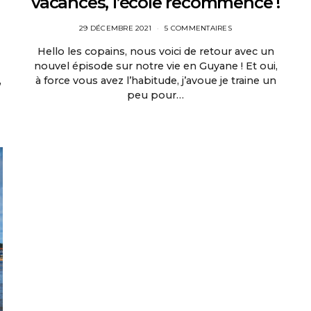
vacances, l’école recommence !
29 DÉCEMBRE 2021
5 COMMENTAIRES
Hello les copains, nous voici de retour avec un
nouvel épisode sur notre vie en Guyane ! Et oui,
,
à force vous avez l’habitude, j’avoue je traine un
peu pour…