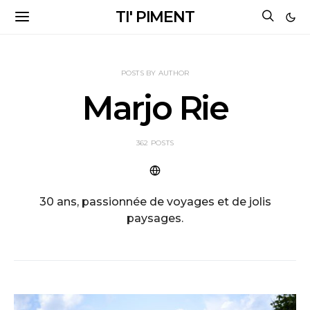
TI' PIMENT
POSTS BY AUTHOR
Marjo Rie
362 POSTS
30 ans, passionnée de voyages et de jolis
paysages.