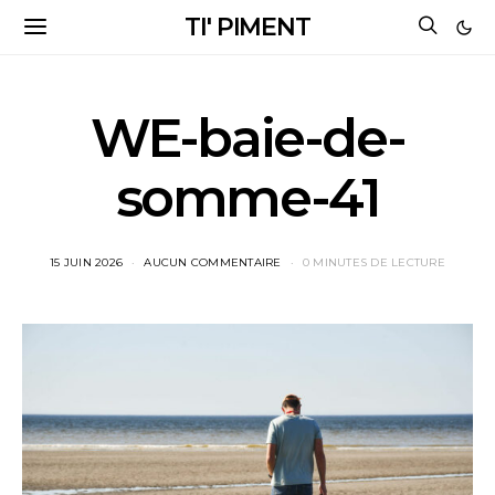
TI' PIMENT
WE-baie-de-
somme-41
15 JUIN 2026
AUCUN COMMENTAIRE
0 MINUTES DE LECTURE