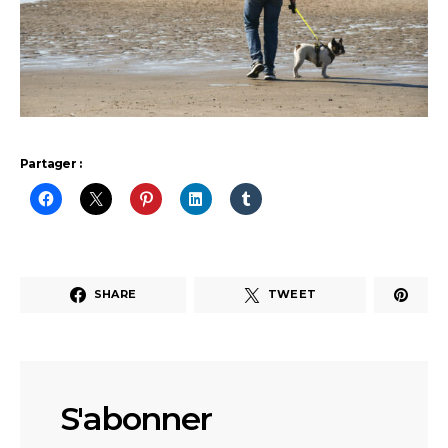
Partager :
SHARE
TWEET
S'abonner