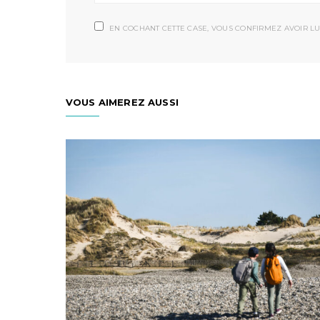
EN COCHANT CETTE CASE, VOUS CONFIRMEZ AVOIR LU
VOUS AIMEREZ AUSSI