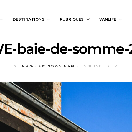
DESTINATIONS
RUBRIQUES
VANLIFE
E-baie-de-somme-
12 JUIN 2026
AUCUN COMMENTAIRE
0 MINUTES DE LECTURE