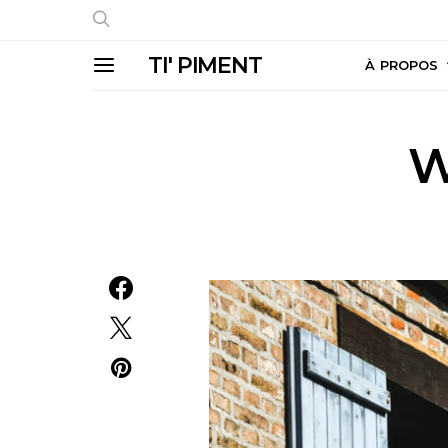
TI' PIMENT
À PROPOS
W