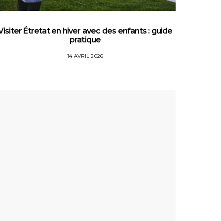
Visiter Étretat en hiver avec des enfants : guide
Top 5 
pratique
14 AVRIL 2026