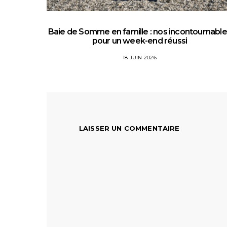
Baie de Somme en famille : nos incontournabl
pour un week-end réussi
18 JUIN 2026
LAISSER UN COMMENTAIRE