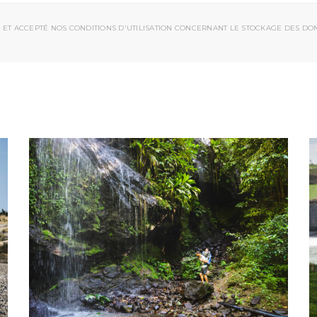
 ET ACCEPTÉ NOS CONDITIONS D'UTILISATION CONCERNANT LE STOCKAGE DES DO