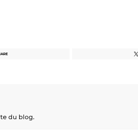
HARE
ite du blog.