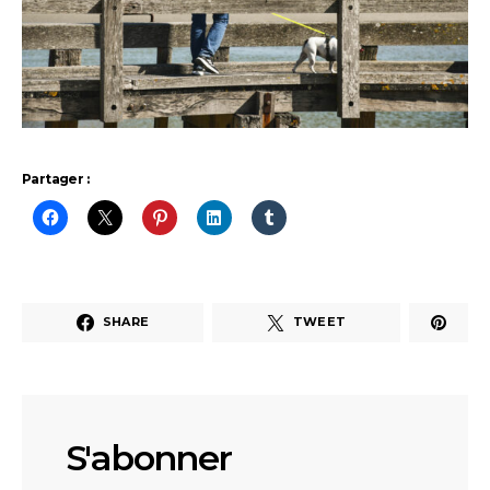
Partager :
SHARE
TWEET
S'abonner