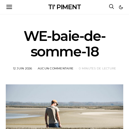
TI' PIMENT
WE-baie-de-
somme-18
12 JUIN 2026
AUCUN COMMENTAIRE
0 MINUTES DE LECTURE