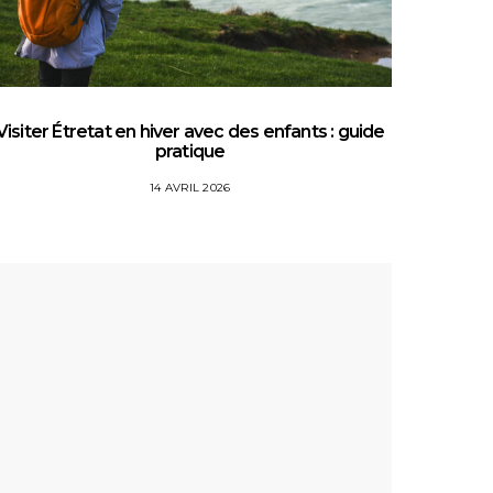
Visiter Étretat en hiver avec des enfants : guide
Top 5 
pratique
14 AVRIL 2026