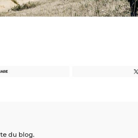
HARE
ite du blog.