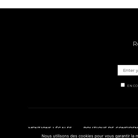
R
EN CO
MENTIONS LÉGALES
POLITIQUE DE CONFIDEN
Nous utilisons des cookies pour vous garantir la m