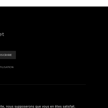
et
USCRIRE
ILISATION
 site, nous supposerons que vous en êtes satisfait.