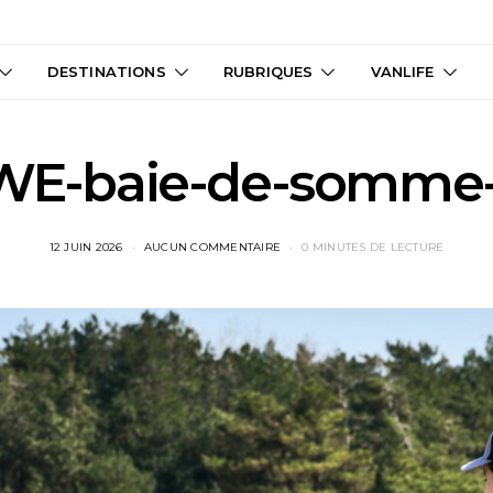
DESTINATIONS
RUBRIQUES
VANLIFE
WE-baie-de-somme-
12 JUIN 2026
AUCUN COMMENTAIRE
0 MINUTES DE LECTURE