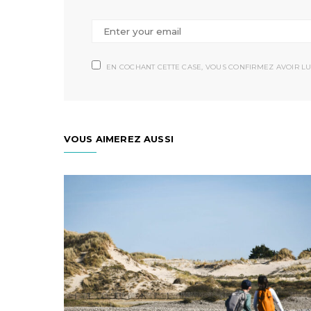
EN COCHANT CETTE CASE, VOUS CONFIRMEZ AVOIR LU
VOUS AIMEREZ AUSSI