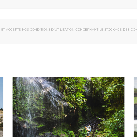
 ET ACCEPTÉ NOS CONDITIONS D'UTILISATION CONCERNANT LE STOCKAGE DES DO