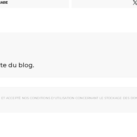
HARE
ite du blog.
 ET ACCEPTÉ NOS CONDITIONS D'UTILISATION CONCERNANT LE STOCKAGE DES DO