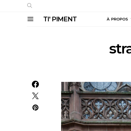
TI' PIMENT
À PROPOS
str