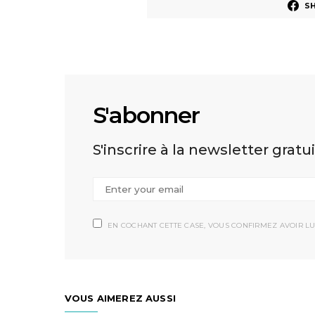
S
S'abonner
S'inscrire à la newsletter gratu
EN COCHANT CETTE CASE, VOUS CONFIRMEZ AVOIR LU
VOUS AIMEREZ AUSSI