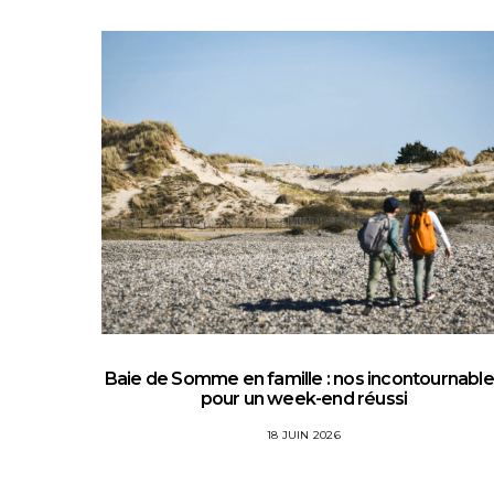
Baie de Somme en famille : nos incontournabl
pour un week-end réussi
18 JUIN 2026