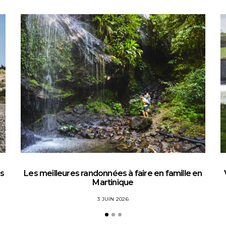
es
Les meilleures randonnées à faire en famille en
Martinique
3 JUIN 2026