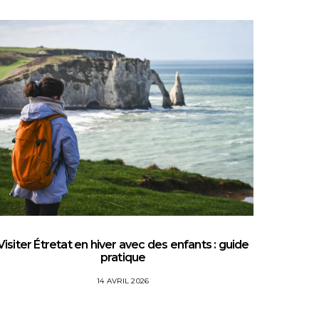
Visiter Étretat en hiver avec des enfants : guide
Top 5 
pratique
14 AVRIL 2026