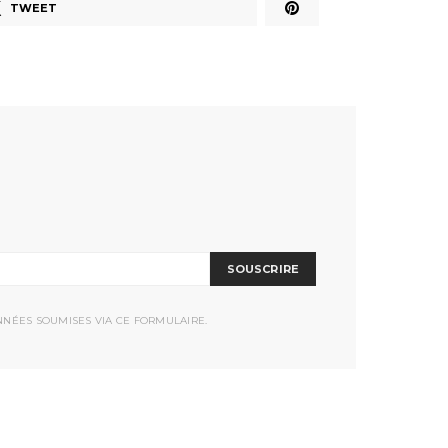
TWEET
SOUSCRIRE
NNÉES SOUMISES VIA CE FORMULAIRE.