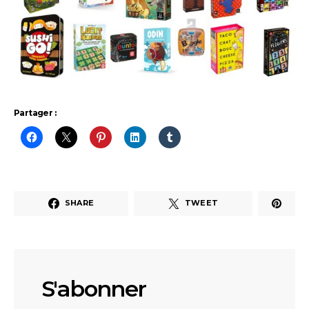
Partager :
SHARE
TWEET
S'abonner