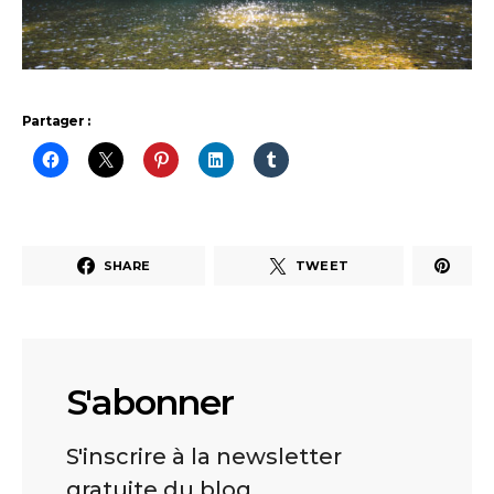
Partager :
SHARE
TWEET
S'abonner
S'inscrire à la newsletter
gratuite du blog.