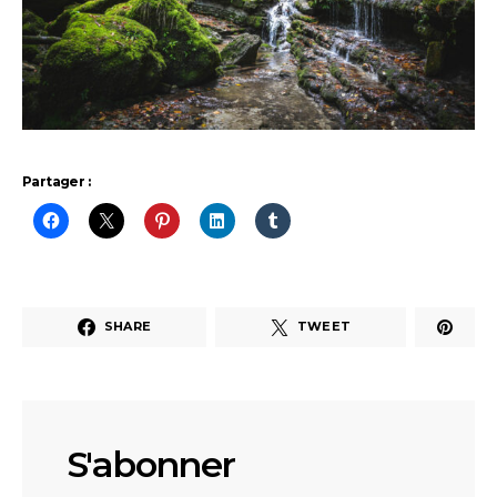
Partager :
SHARE
TWEET
S'abonner