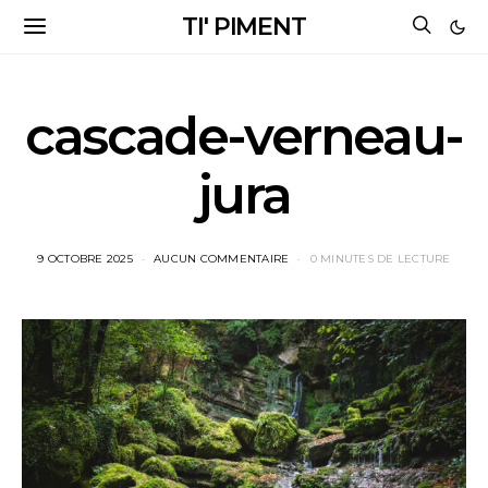
TI' PIMENT
cascade-verneau-
jura
9 OCTOBRE 2025
AUCUN COMMENTAIRE
0 MINUTES DE LECTURE