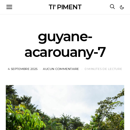
TI' PIMENT
guyane-
acarouany-7
4 SEPTEMBRE 2025
AUCUN COMMENTAIRE
0 MINUTES DE LECTURE