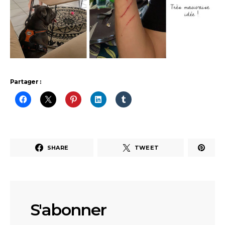
Partager :
SHARE
TWEET
S'abonner