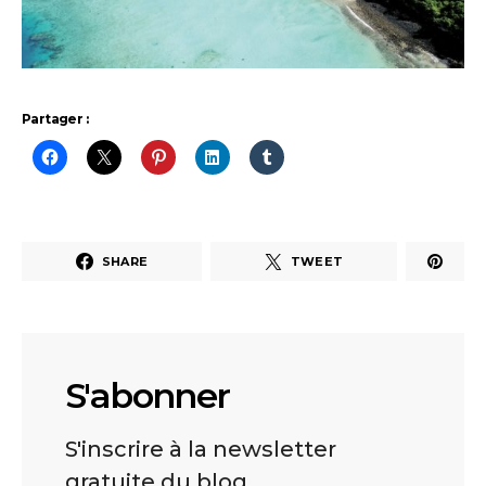
Partager :
SHARE
TWEET
S'abonner
S'inscrire à la newsletter
gratuite du blog.