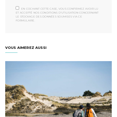
EN COCHANT CETTE CASE, VOUS CONFIRMEZ AVOIR LU
ET ACCEPTÉ NOS CONDITIONS D'UTILISATION CONCERNANT
LE STOCKAGE DES DONNÉES SOUMISES VIA CE
FORMULAIRE.
VOUS AIMEREZ AUSSI