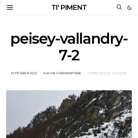
TI' PIMENT
peisey-vallandry-
7-2
10 FÉVRIER 2021
AUCUN COMMENTAIRE
0 MINUTES DE LECTURE