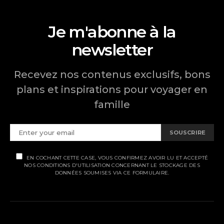
Je m'abonne à la
newsletter
Recevez nos contenus exclusifs, bons
plans et inspirations pour voyager en
famille
SOUSCRIRE
EN COCHANT CETTE CASE, VOUS CONFIRMEZ AVOIR LU ET ACCEPTÉ
NOS CONDITIONS D'UTILISATION CONCERNANT LE STOCKAGE DES
DONNÉES SOUMISES VIA CE FORMULAIRE.