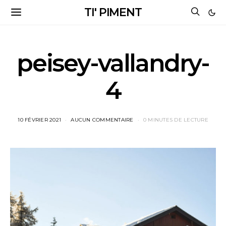
TI' PIMENT
peisey-vallandry-
4
10 FÉVRIER 2021
AUCUN COMMENTAIRE
0 MINUTES DE LECTURE