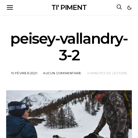
TI' PIMENT
peisey-vallandry-
3-2
10 FÉVRIER 2021
AUCUN COMMENTAIRE
0 MINUTES DE LECTURE