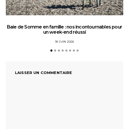
Baie de Somme en famille : nos incontournables pour
un week-end réussi
18 JUIN 2026
LAISSER UN COMMENTAIRE