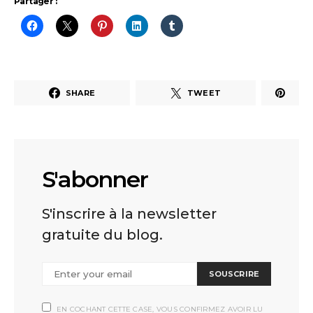
Partager :
SHARE
TWEET
S'abonner
S'inscrire à la newsletter
gratuite du blog.
SOUSCRIRE
EN COCHANT CETTE CASE, VOUS CONFIRMEZ AVOIR LU