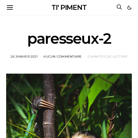
TI' PIMENT
paresseux-2
26 JANVIER 2021
AUCUN COMMENTAIRE
0 MINUTES DE LECTURE