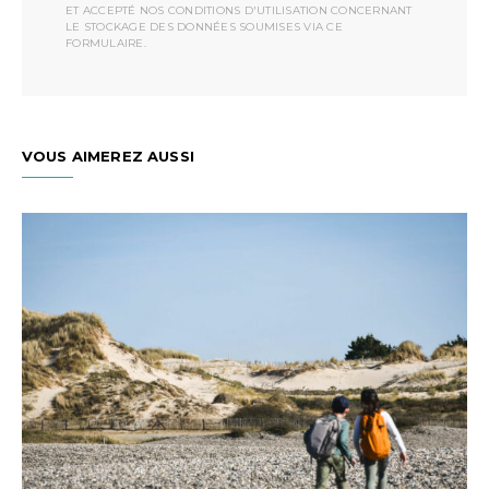
ET ACCEPTÉ NOS CONDITIONS D'UTILISATION CONCERNANT
LE STOCKAGE DES DONNÉES SOUMISES VIA CE
FORMULAIRE.
VOUS AIMEREZ AUSSI