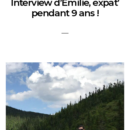
Interview d’Emilie, expat’
pendant 9 ans !
___