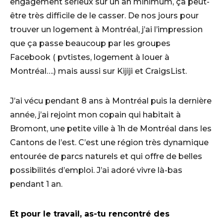
engagement sérieux sur un an minimum, ça peut-
être très difficile de le casser. De nos jours pour
trouver un logement à Montréal, j’ai l’impression
que ça passe beaucoup par les groupes
Facebook ( pvtistes, logement à louer à
Montréal….) mais aussi sur Kijiji et CraigsList.
J’ai vécu pendant 8 ans à Montréal puis la dernière
année, j’ai rejoint mon copain qui habitait à
Bromont, une petite ville à 1h de Montréal dans les
Cantons de l’est. C’est une région très dynamique
entourée de parcs naturels et qui offre de belles
possibilités d’emploi. J’ai adoré vivre là-bas
pendant 1 an.
Et pour le travail, as-tu rencontré des