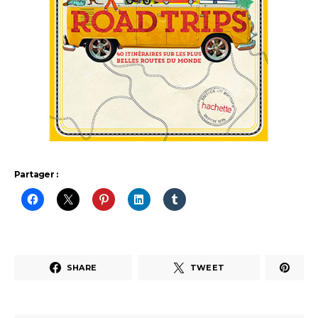
Partager :
SHARE
TWEET