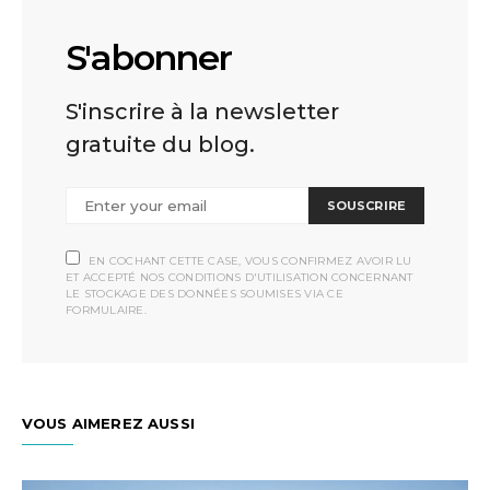
S'abonner
S'inscrire à la newsletter
gratuite du blog.
SOUSCRIRE
EN COCHANT CETTE CASE, VOUS CONFIRMEZ AVOIR LU
ET ACCEPTÉ NOS CONDITIONS D'UTILISATION CONCERNANT
LE STOCKAGE DES DONNÉES SOUMISES VIA CE
FORMULAIRE.
VOUS AIMEREZ AUSSI