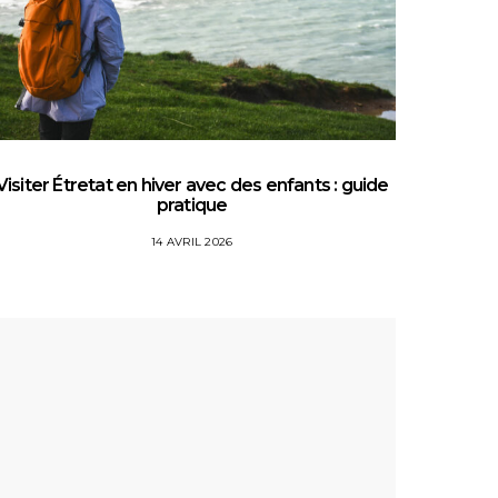
Visiter Étretat en hiver avec des enfants : guide
Top 5 
pratique
14 AVRIL 2026