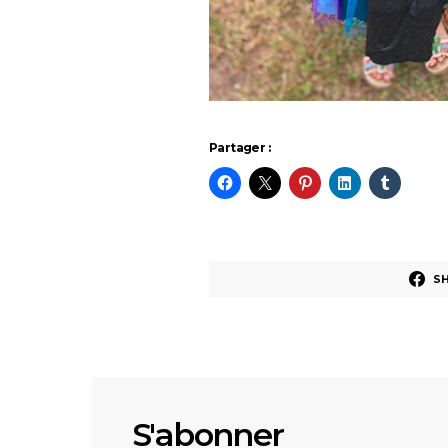
Partager :
S
S'abonner