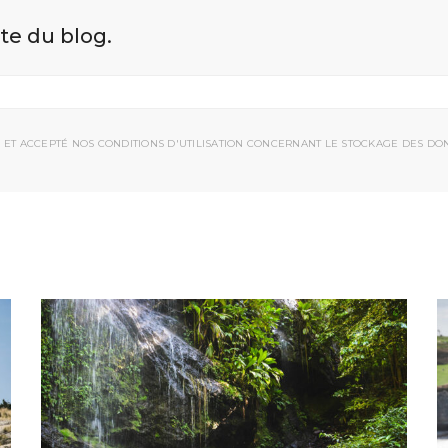
ite du blog.
 ET ACCEPTÉ NOS CONDITIONS D'UTILISATION CONCERNANT LE STOCKAGE DES DO