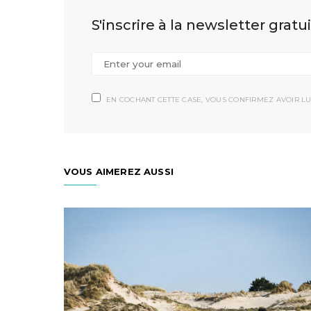
S'inscrire à la newsletter gratu
EN COCHANT CETTE CASE, VOUS CONFIRMEZ AVOIR LU
VOUS AIMEREZ AUSSI