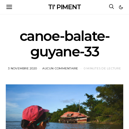
TI' PIMENT
canoe-balate-
guyane-33
3 NOVEMBRE 2020
AUCUN COMMENTAIRE
0 MINUTES DE LECTURE