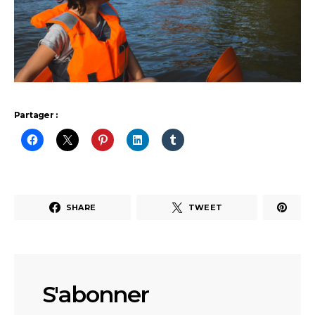
Partager :
SHARE
TWEET
S'abonner